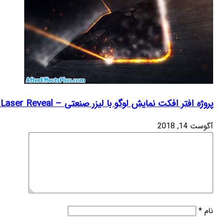
پروژه افتر افکت نمایش لوگو با لیزر صنعتی – Industrial Laser Reveal
آگوست 14, 2018
نام
*