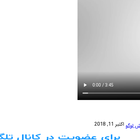
اکتبر 11, 2018
ش لوگو