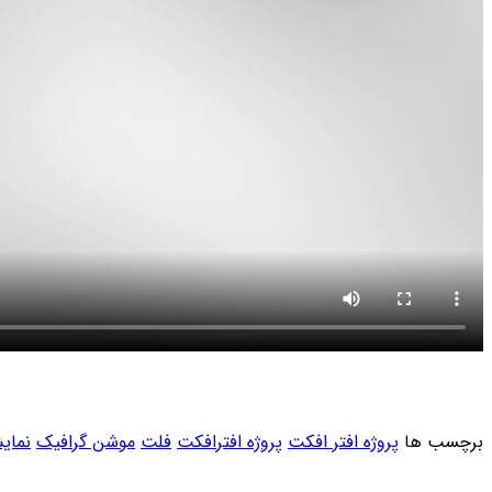
برچسب ها
پروژه افتر افکت
پروژه افترافکت
فلت
موشن گرافیک
نمای