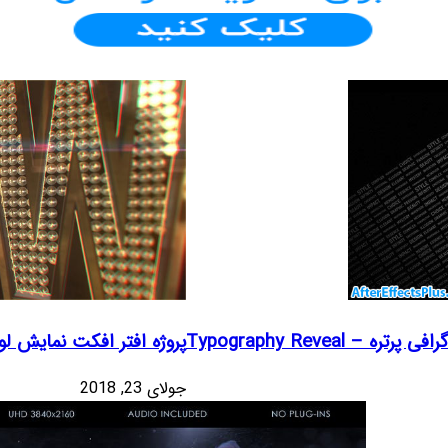
 Typography Reveal
پروژه افتر افکت نمایش لوگو 
جولای 23, 2018