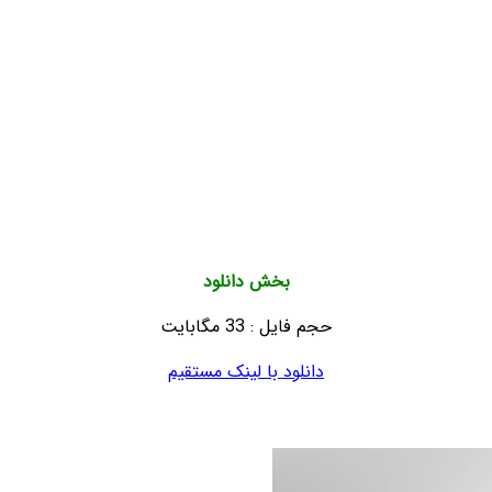
بخش دانلود
حجم فایل : 33 مگابایت
دانلود با لینک مستقیم