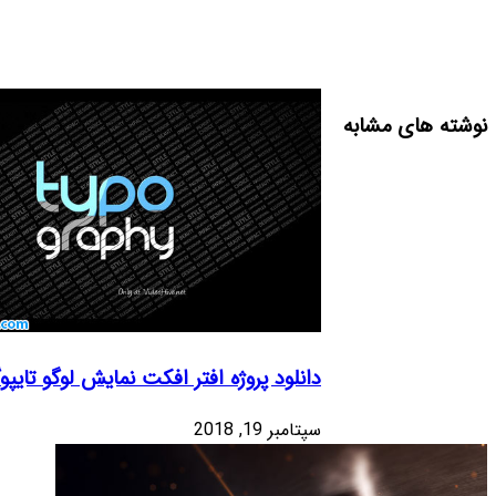
نوشته های مشابه
دانلود پروژه افتر افکت نمایش لوگو تایپوگرافی پرتره –
سپتامبر 19, 2018