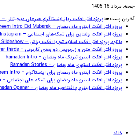
جمعه, مرداد 16 1405
آخرین پست ها
پروژه افتر افکت ریلز اینستاگرام هنرهای دیجیتالی – Digital Art Instagram Reels
پروژه افتر افکت اینترو ماه رمضان – Ramadan Kareem Intro Eid Mubarak
پروژه افتر افکت ولنتاین برای شبکه‌های اجتماعی – Valentine Social Media Instagram
دانلود پروژه افتر افکت اسلایدشو با افکت براش – Brush Slideshow
پروژه افتر افکت متن و زیرنویس دو بعدی کارتونی – 2D FX Cartoon Titles & Lower thirds
پروژه افتر افکت اینترو تبریک ماه رمضان – Ramadan Intro
پروژه افتر افکت استوری ماه رمضان – Ramadan Stories
پروژه افتر افکت اینترو ماه رمضان برای اینستاگرام – Instagram Ramadan Kareem Intro
پروژه افتر افکت اینترو ماه رمضان برای شبکه های اجتماعی – Ramadan Opener Social Media
پروژه افتر افکت اینترو و افتتاحیه ماه رمضان – Instagram Ramadan Intro Ramadan Opener
خانه