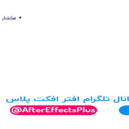
سایدبار