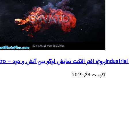
پروژه افتر افکت نمایش لوگو بین آتش و دود – Fire Logo Intro
آگوست 23, 2019