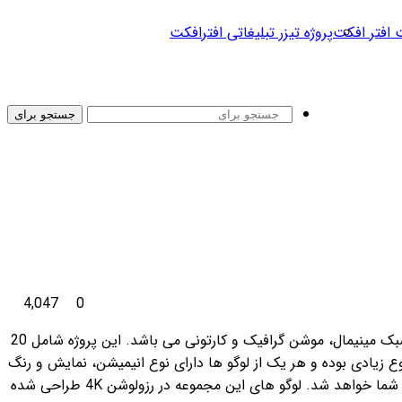
 افتر افکت
پروژه تیزر تبلیغاتی افترافکت
جستجو برای
4,047
0
فلت در سبک مینیمال، موشن گرافیک و کارتونی می باشد. این پروژه شامل 20
 اشکال هندسی یا Shape طراحی شده است. این پکیج دارای تنوع زیادی بوده و هر یک از لوگو ها دارای نوع انیمیشن، نمایش و رنگ
متفاوتی می باشند. پکیج نمایش لوگو فلت ، علاوه بر قالب لوگو دارای افکت صوتی برای هر لوگو نیز می باشد که باعث صرفه جویی در وقت شما خواهد شد. لوگو های این مجموعه در رزولوشن 4K طراحی شده