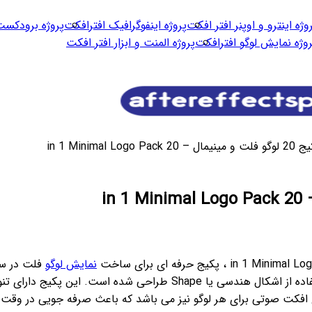
وژه اینترو و اوپنر افتر افکت
پروژه اینفوگرافیک افترافکت
پروژه برودکست
روژه نمایش لوگو افترافکت
پروژه المنت و ابزار افتر افکت
in 1 Minima
نمایش لوگو
لوگو فلت انیمیشنی در سبک موشن گرافیک و کارتونی است که با استفاده از