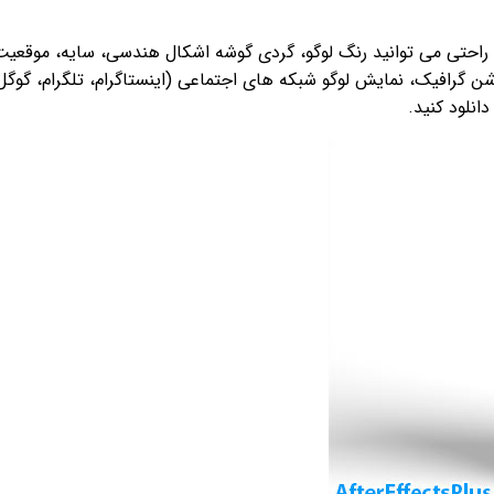
تی می توانید رنگ لوگو، گردی گوشه اشکال هندسی، سایه، موقعیت مک
ن گرافیک، نمایش لوگو شبکه های اجتماعی (اینستاگرام، تلگرام، گوگل
انلود کنید.