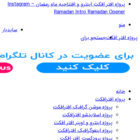
پروژه افتر افکت اینترو و افتتاحیه ماه رمضان – Instagram
سایدبار