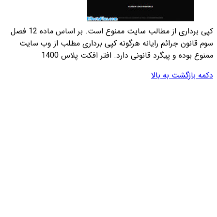
کپی برداری از مطالب سایت ممنوع است. بر اساس ماده 12 فصل
 مطلب از وب سایت
س 1400