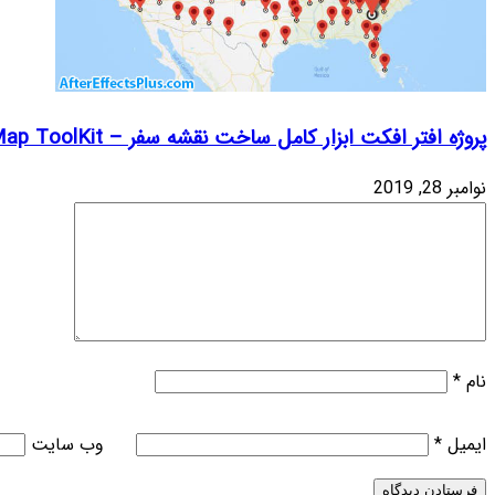
The Complete Wo
وب‌ سایت