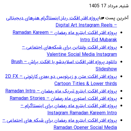
گرام هنرهای دیجیتالی
ژه افتر افکت اینترو ماه رمضان – Ramadan Kareem
ای اجتماعی –
دانلود پروژه افتر افکت اسلایدشو با افکت براش – Brush
پروژه افتر افکت متن و زیرنویس دو بعدی کارتونی – 2D FX
Ramadan
R
 اینستاگرام –
ای شبکه های اجتماعی –