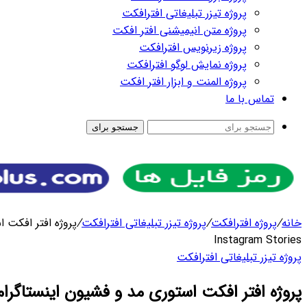
رای
ترافکت
/
پروژه افتر افکت استوری مد و فشیون اینستاگرام – Fashion
پروژه افتر افکت استوری مد و فشیون اینستاگرام – Fashion Instagram