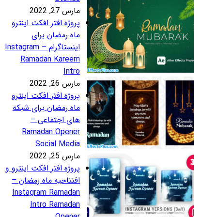
رس 27, 2022
روژه افتر افکت اینترو
اه رمضان برای
اینستاگرام – Instagram
Ramadan Karee
Intr
رس 26, 2022
روژه افتر افکت اینترو
اه رمضان برای شبکه
ای اجتماعی –
Ramadan Opene
Social Medi
رس 25, 2022
روژه افتر افکت اینترو و
فتتاحیه ماه رمضان –
Instagram Ramada
Intro Ramada
Opene