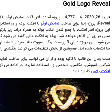
پروژه آماده افتر افکت نمایش لوگو با افکت بوکه Glossy|Silver|Gold Logo
ا افکت بوکه و در استایل های طلایی، نقره و شیشه ای می باشد. در
 به همراه ذرات ریز پارتیکل در مرکز صفحه، لوگوی شما به همراه
فکت ماتی گفته می شود که در عکاسی در نواحی خارج از فوکوس ایجاد
ارای 3 پریست رنگ بصورت طلا، نقره و شیشه ای است که رنگبندی افکت بوکه طبق پریست
 می توانید رنگبندی را به آسانی تغییر دهید.
 بوده و از آن می توانید برای ساخت نمایش لوگو در موضوعات مختلف از جمله :
ایید. در ادامه می توانید این پروژه را بصورت رایگان از سایت
افتر