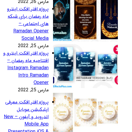
رس 26, 2022
روژه افتر افکت اینترو
اه رمضان برای شبکه
ای اجتماعی –
Ramadan Opene
Social Medi
رس 25, 2022
روژه افتر افکت اینترو و
فتتاحیه ماه رمضان –
Instagram Ramada
Intro Ramada
Opene
رس 25, 2022
روژه افتر افکت معرفی
پلیکیشن موبایل
اندروید و آیفون – New
Mobile Ap
Presentation iOS 