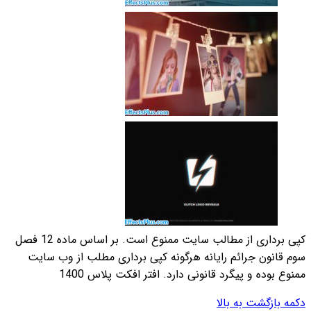
کپی برداری از مطالب سایت ممنوع است. بر اساس ماده 12 فصل
 مطلب از وب سایت
س 1400