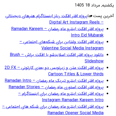
گرام هنرهای دیجیتالی
ژه افتر افکت اینترو ماه رمضان – Ramadan Kareem
ای اجتماعی –
دانلود پروژه افتر افکت اسلایدشو با افکت براش – Brush
پروژه افتر افکت متن و زیرنویس دو بعدی کارتونی – 2D FX
Ramadan
R
 اینستاگرام –
ای شبکه های اجتماعی –