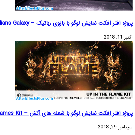
Guardians G
پاسخ
پاسخ
پاسخ
Up In The Flame
پاسخ