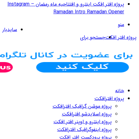
پروژه افتر افکت اینترو و افتتاحیه ماه رمضان – Instagram
سایدبار