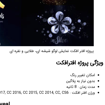
 طلایی و نقره ای
Glossy|Silver|Gold Logo Reveal