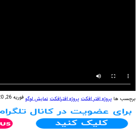
فوریه 26, 2020
4
4,777
نمایش لوگو