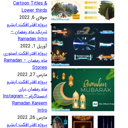
Cartoon Titles 
Lower third
لای 6, 2022
روژه افتر افکت اینترو
بریک ماه رمضان –
Ramadan Intr
ریل 1, 2022
روژه افتر افکت استوری
ماه رمضان – Ramadan
Storie
رس 27, 2022
روژه افتر افکت اینترو
اه رمضان برای
اینستاگرام – Instagram
Ramadan Karee
Intr
رس 26, 2022
روژه افتر افکت اینترو