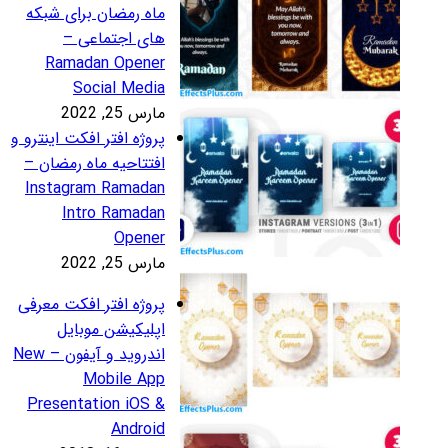
اه رمضان برای شبکه
ای اجتماعی –
Ramadan Opene
Social Medi
رس 25, 2022
روژه افتر افکت اینترو و
فتتاحیه ماه رمضان –
Instagram Ramada
Intro Ramada
Opene
رس 25, 2022
روژه افتر افکت معرفی
پلیکیشن موبایل
اندروید و آیفون – New
Mobile Ap
Presentation iOS 
Androi