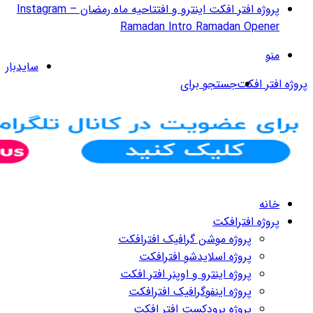
پروژه افتر افکت اینترو و افتتاحیه ماه رمضان – Instagram
سایدبار