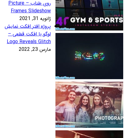
روی طناب – Picture
Frames Slidesho
نویه 31, 2021
روژه افتر افکت نمایش
وگو با افکت قطعی –
Logo Reveals Glitc
رس 23, 2022