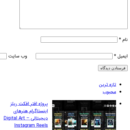
وب‌ سایت
روژه افتر افکت ریلز
ینستاگرام هنرهای
دیجیتالی – Digital Art
Instagram Reel