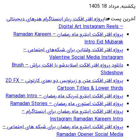
گرام هنرهای دیجیتالی
ژه افتر افکت اینترو ماه رمضان – Ramadan Kareem
ای اجتماعی –
دانلود پروژه افتر افکت اسلایدشو با افکت براش – Brush
پروژه افتر افکت متن و زیرنویس دو بعدی کارتونی – 2D FX
Ramadan
R
 اینستاگرام –
ای شبکه های اجتماعی –