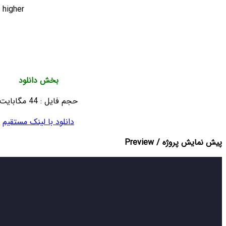
Compatible with After Effects CS5.5 or higher
No Extra Plugins Required
Well organized template
Images and Music are not included
Helpful documentation included
بخش دانلود
حجم فایل : 44 مگابایت
دانلود با لینک مستقیم