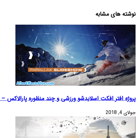
دیدگاهتان را بنویسید
نشانی ایمیل شما منتشر
نخواهد شد.
بخش‌های
موردنیاز علامت‌گذاری
شده‌اند
*
دیدگاه
*
پارالاکس – Parallax Sport