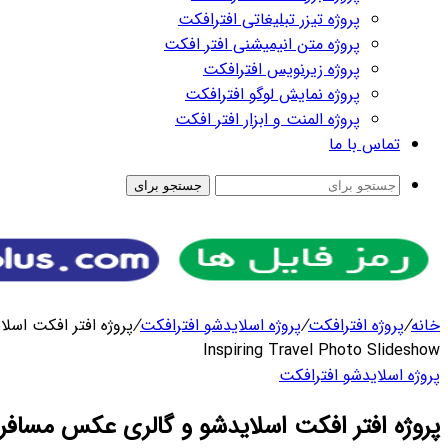
رای
کت
/
پروژه افتر افکت اسلایدشو و گالری عکس مسافرت چند منظوره –
پروژه افتر افکت اسلایدشو و گالری عکس مسافرت چند منظوره – Inspiring