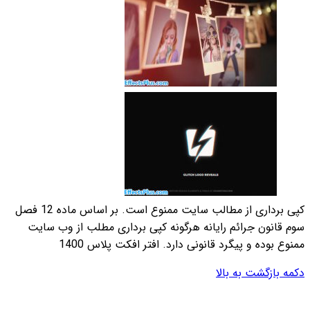
کپی برداری از مطالب سایت ممنوع است. بر اساس ماده 12 فصل
 مطلب از وب سایت
س 1400