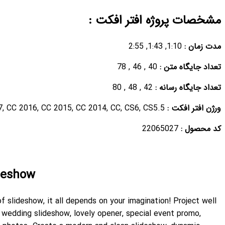
Inspiring Travel Photo Slideshow
You can use this template for any kind of slideshow, it all de
suited for any holiday, family slideshow, wedding slideshow, l