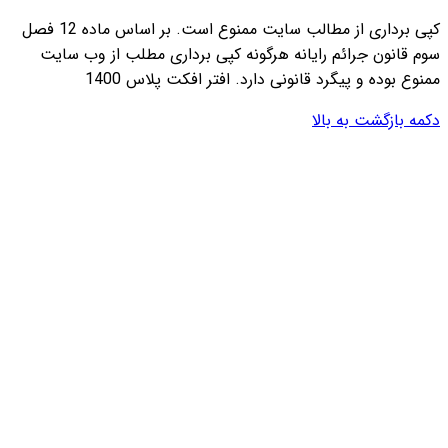
کپی برداری از مطالب سایت ممنوع است. بر اساس ماده 12 فصل
 مطلب از وب سایت
س 1400