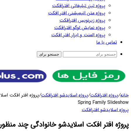
رای
کت
/
پروژه افتر افکت اسلایدشو خانوادگی چند منظوره در فصل بهار –
پروژه افتر افکت اسلایدشو خانوادگی چند منظوره در فصل بهار – Spring