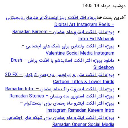
گرام هنرهای دیجیتالی
ژه افتر افکت اینترو ماه رمضان – Ramadan Kareem
ای اجتماعی –
دانلود پروژه افتر افکت اسلایدشو با افکت براش – Brush
پروژه افتر افکت متن و زیرنویس دو بعدی کارتونی – 2D FX
Ramadan
R
 اینستاگرام –
ای شبکه های اجتماعی –