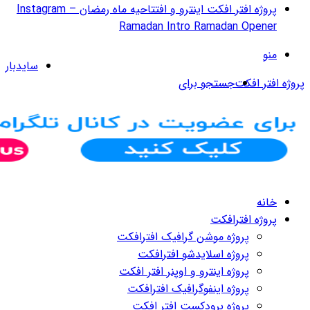
پروژه افتر افکت اینترو و افتتاحیه ماه رمضان – Instagram
سایدبار