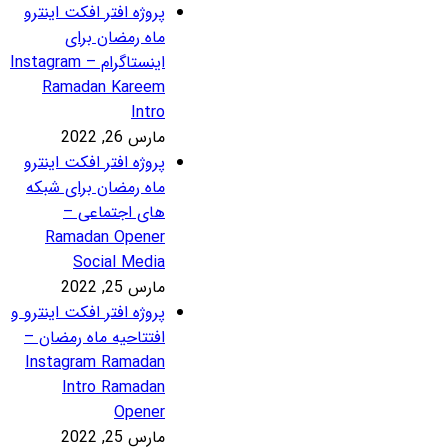
روژه افتر افکت اینترو
اه رمضان برای
اینستاگرام – Instagram
Ramadan Karee
Intr
رس 26, 2022
روژه افتر افکت اینترو
اه رمضان برای شبکه
ای اجتماعی –
Ramadan Opene
Social Medi
رس 25, 2022
روژه افتر افکت اینترو و
فتتاحیه ماه رمضان –
Instagram Ramada
Intro Ramada
Opene
رس 25, 2022