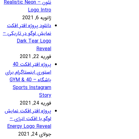
نئون – Realistic Neon
Logo Intr
نویه 6, 2021
انلود پروژه افتر افکت
مایش لوگو در تاریکی –
Dark Tear Log
Revea
ریه 22, 2021
پروژه افتر افکت 40
ستوری اینستاگرام برای
باشگاه – 40 GYM &
Sports Instagra
Stor
ریه 24, 2021
روژه افتر افکت نمایش
وگو با افکت انرژی –
Energy Logo Revea
لای 24, 2021