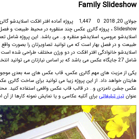
پروژه آماده افتر افکت اسلایدشو گالری عکس خانوادگی در طبیعت Spring Family
اسلایدشو
خانوادگی،
اشد. این پروژه شامل تعدادی قاب عکس واقعی در فوتیج یا محیط
یرتان را بصورت واقع گرایانه در منظره به نمایش بگذارید. پروژه
اسلایدشو خانوادگی افتر افکت در دو ورژن مختلف طراحی شده است. ورژن یک شامل 12 جایگاه عکس و ورژن دو
کس های سه بعدی موجود در طبیعت است که جلوه زیبایی به عکس
وانید برای ساخت گالری عکس خانوادگی، گالری عکس عروسی، گالری
ی استفاده کنید. محتوای این پروژه به شما اجازه می دهد تا به
ایش نمونه کارها از آن استفاده کنید.