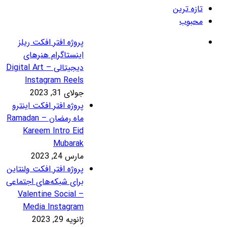
روژه افتر افکت ریلز
ینستاگرام هنرهای
دیجیتالی – Digital Art
Instagram Reel
لای 31, 2023
روژه افتر افکت اینترو
ماه رمضان – Ramadan
Kareem Intro Ei
Mubara
رس 24, 2023
روژه افتر افکت ولنتاین
رای شبکه‌های اجتماعی
– Valentine Social
Media Instagra
نویه 29, 2023