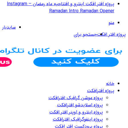
پروژه افتر افکت اینترو و افتتاحیه ماه رمضان – Instagram
سایدبار