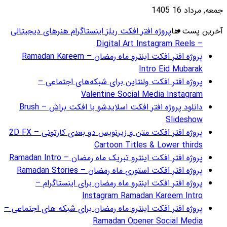
گرام هنرهای دیجیتالی
ژه افتر افکت اینترو ماه رمضان – Ramadan Kareem
ای اجتماعی –
دانلود پروژه افتر افکت اسلایدشو با افکت براش – Brush
پروژه افتر افکت متن و زیرنویس دو بعدی کارتونی – 2D FX
Ramadan
R
 اینستاگرام –
ای شبکه های اجتماعی –