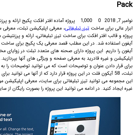
پروژه آماده افتر افکت پکیج ارائه و پرزنتیشن تبلت Tablet Presentation Pack ،
اپلیکیشن تبلت، معرفی سایت و… در قالب تبلت می باشد. چندین
اتی، ارائه و پرزنتیشن معرفی کردیم که در آنها از موبایل اندروید و
 یک پکیج برای ساخت کلیپ تبلیغاتی در قالب تبلت اندروید یا
 متعدد تبلت در زوایای مختلف بوده که با قرار دادن عکس سایت،
گی های آنها بپردازید. هر اسلاید از این پروژه دارای جایگاه هایی
توانید توضیحات را به آسانی در اسلاید قرار دهید. علاوه بر قالب
 دارد که از آنها می توانید برای ساخت صفحات استفاده نمایید. با استفاده از
سایت، معرفی اپلیکیشن موبایل، آموزش استفاده از خدمات سایت و
وژه را بصورت رایگان از سایت
افتر افکت پلاس
دانلود کنید.