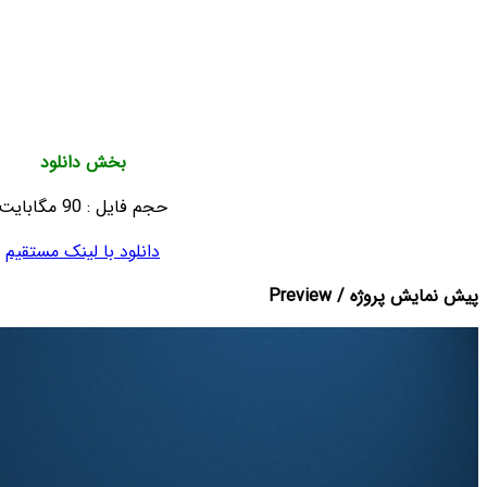
no plugins required
100% After Effects
Full HD
Help file included
music not included
بخش دانلود
حجم فایل : 90 مگابایت
دانلود با لینک مستقیم