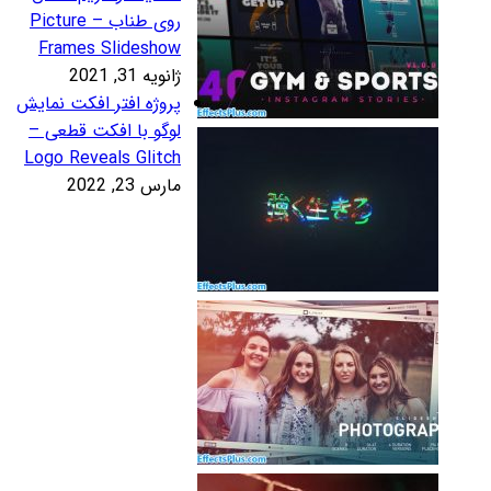
روی طناب – Picture
Frames Slidesho
نویه 31, 2021
روژه افتر افکت نمایش
وگو با افکت قطعی –
Logo Reveals Glitc
رس 23, 2022