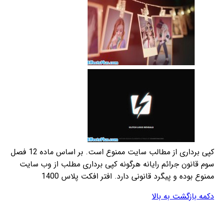
کپی برداری از مطالب سایت ممنوع است. بر اساس ماده 12 فصل
 مطلب از وب سایت
س 1400