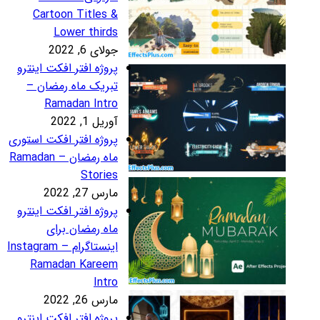
Cartoon Titles 
Lower third
لای 6, 2022
روژه افتر افکت اینترو
بریک ماه رمضان –
Ramadan Intr
ریل 1, 2022
روژه افتر افکت استوری
ماه رمضان – Ramadan
Storie
رس 27, 2022
روژه افتر افکت اینترو
اه رمضان برای
اینستاگرام – Instagram
Ramadan Karee
Intr
رس 26, 2022
روژه افتر افکت اینترو