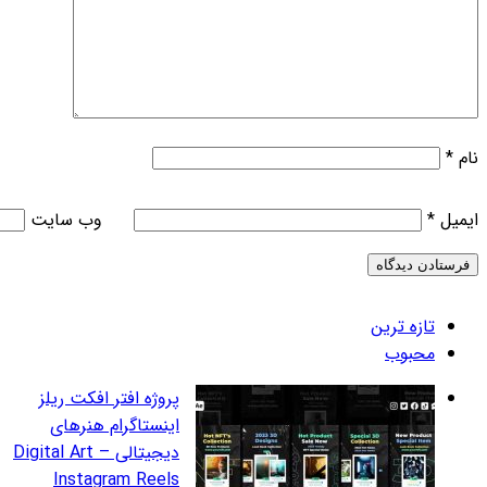
وب‌ سایت
روژه افتر افکت ریلز
ینستاگرام هنرهای
دیجیتالی – Digital Art
Instagram Reel