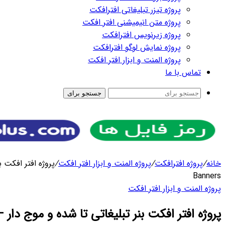
رای
ر افکت
/
پروژه افتر افکت بنر تبلیغاتی تا شده و موج دار – Unfolding
ج دار – Unfolding Banners