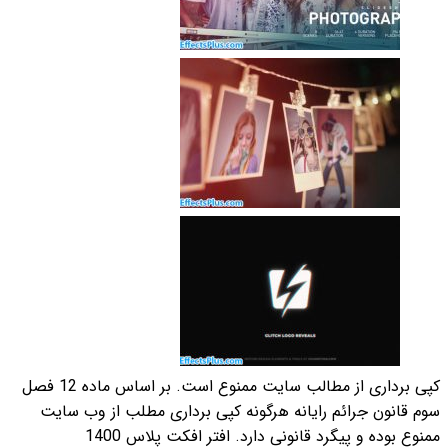
کپی برداری از مطالب سایت ممنوع است. بر اساس ماده 12 فصل
 مطلب از وب سایت
س 1400