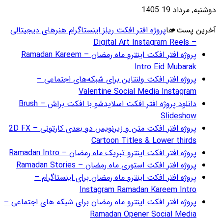
گرام هنرهای دیجیتالی
ژه افتر افکت اینترو ماه رمضان – Ramadan Kareem
ای اجتماعی –
دانلود پروژه افتر افکت اسلایدشو با افکت براش – Brush
پروژه افتر افکت متن و زیرنویس دو بعدی کارتونی – 2D FX
Ramadan
R
 اینستاگرام –
ای شبکه های اجتماعی –