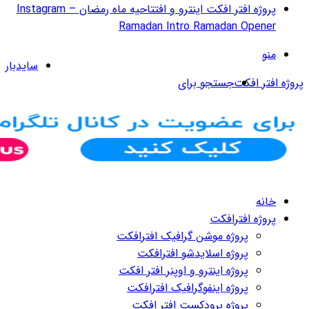
پروژه افتر افکت اینترو و افتتاحیه ماه رمضان – Instagram
سایدبار