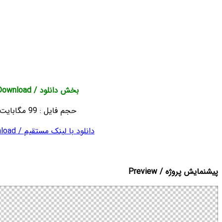
Easy to Use and Fast to Setup
100% After Effects
3 Different Banner Waving Styles
3 Editible Positions on each Banner
Alpha Channel
No Plugins
بخش دانلود / Download
حجم فایل : 99 مگابایت
با لینک مستقیم / Download