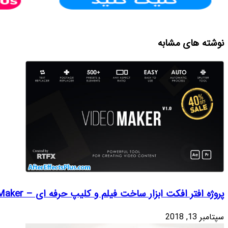
دیدگاهتان را بنویسید
نشانی ایمیل شما منتشر نخواهد
شد.
بخش‌های موردنیاز
علامت‌گذاری شده‌اند
*
دیدگاه
*
 ای – Video Maker