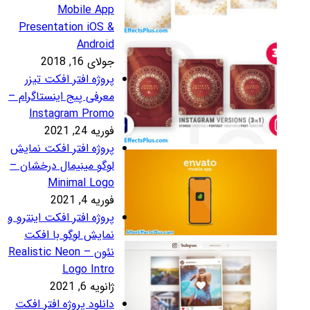
Mobile Ap
Presentation iOS 
Androi
لای 16, 2018
روژه افتر افکت تیزر
عرفی پیج اینستاگرام –
Instagram Prom
ریه 24, 2021
روژه افتر افکت نمایش
وگو مینیمال درخشان –
Minimal Log
ریه 4, 2021
روژه افتر افکت اینترو و
مایش لوگو با افکت
نئون – Realistic Neon
Logo Intr
نویه 6, 2021
انلود پروژه افتر افکت