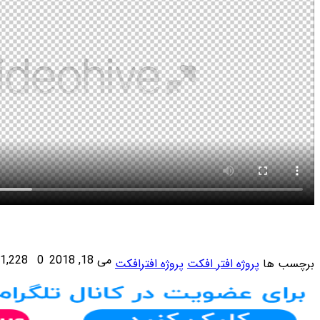
می 18, 2018
0
1,228