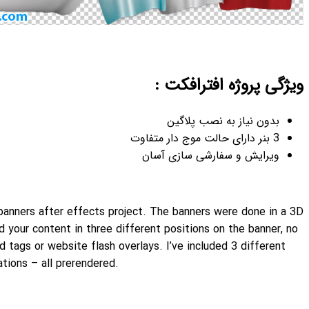
This is a fun and easy to use unfolding banners after effects
program to be very realistic. You can add your content in thre
3d programs needed! Great for video end tags or website flash
waving styles with different wind simulations – all prerendere
Features: