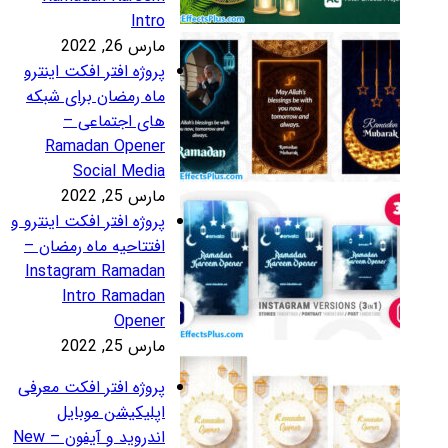
Intr
رس 26, 2022
روژه افتر افکت اینترو
اه رمضان برای شبکه
ای اجتماعی –
Ramadan Opene
Social Medi
رس 25, 2022
روژه افتر افکت اینترو و
فتتاحیه ماه رمضان –
Instagram Ramada
Intro Ramada
Opene
رس 25, 2022
روژه افتر افکت معرفی
پلیکیشن موبایل
اندروید و آیفون – New