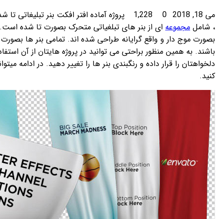
پروژه آماده افتر افکت بنر تبلیغاتی تا شده و موج دار Videohive Unfolding Banners
تحرک بصورت تا شده است. بنر های طراحی شده بصورت سه بعدی و
ند. تمامی بنر ها بصورت آلفا چنل بوده و بدون تصویر پس زمینه می
وژه هایتان از آن استفاده کنید. در هر بنر میتوانید متن و تصویر
تغییر دهید. در ادامه میتوانید پیشنمایش پروژه افتر افکت را مشاهده