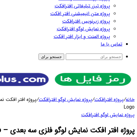
رای
افکت
/
پروژه افتر افکت نمایش لوگو فلزی سه بعدی – Strong Metal
ی – Strong Metal Logo