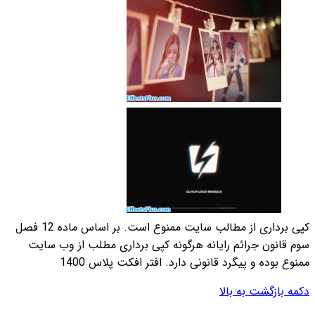
کپی برداری از مطالب سایت ممنوع است. بر اساس ماده 12 فصل
 مطلب از وب سایت
س 1400