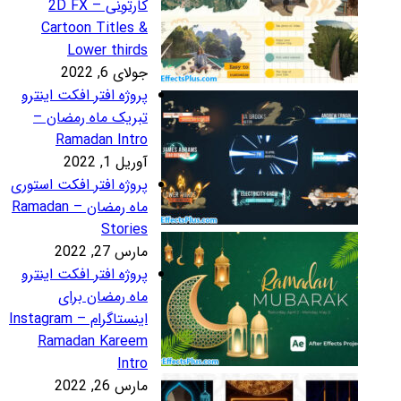
کارتونی – 2D FX
Cartoon Titles 
Lower third
لای 6, 2022
روژه افتر افکت اینترو
بریک ماه رمضان –
Ramadan Intr
ریل 1, 2022
روژه افتر افکت استوری
ماه رمضان – Ramadan
Storie
رس 27, 2022
روژه افتر افکت اینترو
اه رمضان برای
اینستاگرام – Instagram
Ramadan Karee
Intr
رس 26, 2022