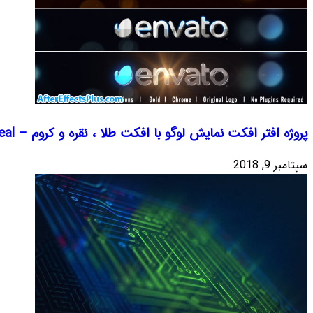
دیدگاه
*
روم – Chrome Logo Reveal