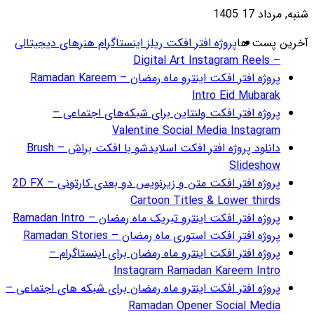
گرام هنرهای دیجیتالی
ژه افتر افکت اینترو ماه رمضان – Ramadan Kareem
ای اجتماعی –
دانلود پروژه افتر افکت اسلایدشو با افکت براش – Brush
پروژه افتر افکت متن و زیرنویس دو بعدی کارتونی – 2D FX
Ramadan
R
 اینستاگرام –
ای شبکه های اجتماعی –