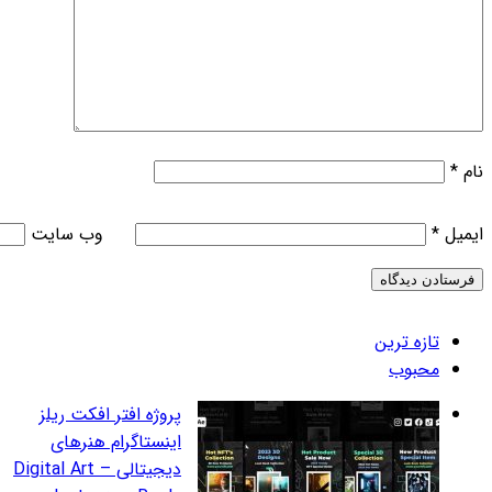
وب‌ سایت
روژه افتر افکت ریلز
ینستاگرام هنرهای
دیجیتالی – Digital Art