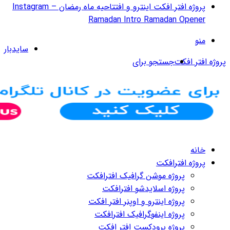
پروژه افتر افکت اینترو و افتتاحیه ماه رمضان – Instagram
سایدبار