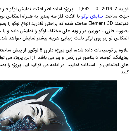
پروژه آماده افتر افکت نمایش لوگو فلز متال Strong Metal Logo ، قالب حرفه ای
ی به همراه انعکاس نور می باشد. این پروژه با استفاده از پلاگین
ده که براحتی قادرید انواع لوگو را بصورت فلز سه بعدی درآورید. با تبدیل لوگو
گو را نمایش داده و با جابجایی لوگو و زاویه نمایش دوربین،
 بیشتر نمایش خواهد شد.
علاوه بر توضیحات داده شده، این پروژه دارای 8 لوگوی از پیش ساخته شده مانند خرس، گوریل، شیر، اختاپوس،
اشد. از این پروژه می توانید برای ساخت نمایش لوگو، کانال شبکه
ی توانید این پروژه را بصورت رایگان از سایت
افتر افکت پلاس
دانلود