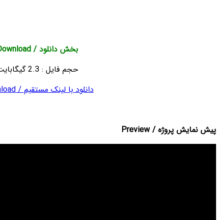
1 Segments
1 Logo Placeholder
8 Color Style
بخش دانلود / Download
حجم فایل : 2.3 گیگابایت
با لینک مستقیم / Download